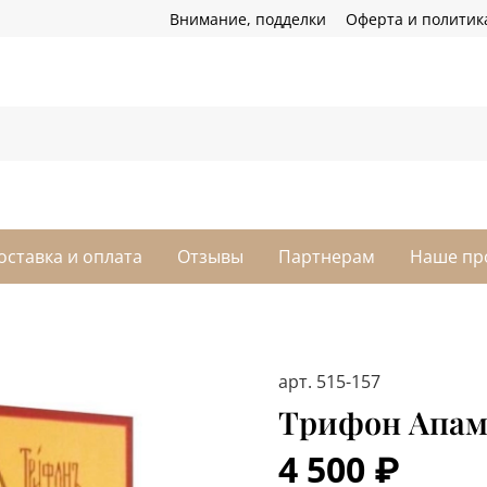
Внимание, подделки
Оферта и политик
оставка и оплата
Отзывы
Партнерам
Наше пр
арт.
515-157
Трифон Апам
4 500 ₽