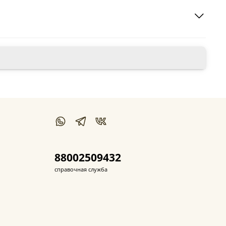
88002509432
справочная служба