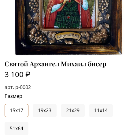
Святой Архангел Михаил бисер
3 100 ₽
арт.
р-0002
Размер
15x17
19x23
21x29
11x14
51x64