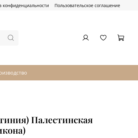
а конфиденциальности
Пользовательское соглашение
оизводство
тиния) Палестинская
икона)