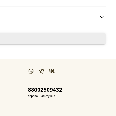
88002509432
справочная служба