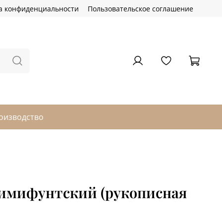
а конфиденциальности
Пользовательское соглашение
оизводство
имифунтский (рукописная