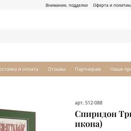
Внимание, подделки
Оферта и политик
оставка и оплата
Отзывы
Партнерам
Наше пр
арт.
512-088
Спиридон Тр
икона)