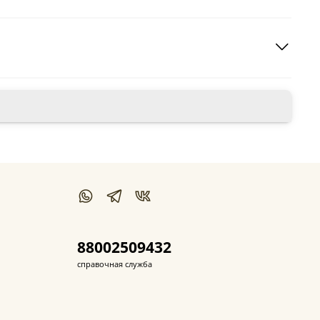
88002509432
справочная служба