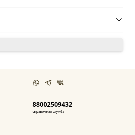
88002509432
справочная служба