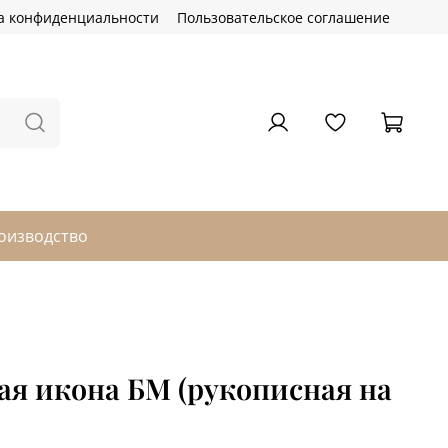
а конфиденциальности
Пользовательское соглашение
оизводство
я икона БМ (рукописная на