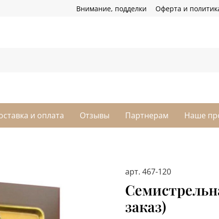
Внимание, подделки
Оферта и политик
оставка и оплата
Отзывы
Партнерам
Наше пр
арт.
467-120
Семистрельна
заказ)