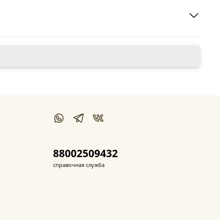
88002509432
справочная служба