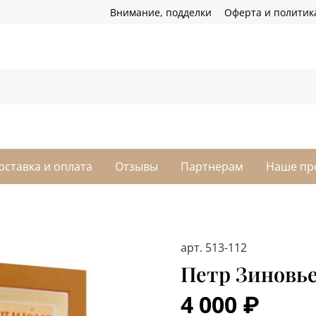
Внимание, подделки
Оферта и политик
оставка и оплата
Отзывы
Партнерам
Наше пр
арт.
513-112
Петр Зиновье
4 000 ₽