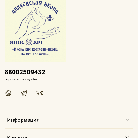
88002509432
справочная служба
Информация
Клиенту