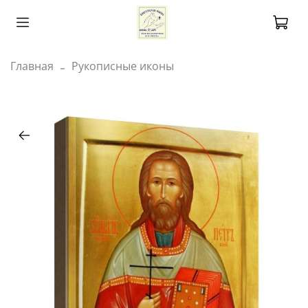
Главная
Рукописные иконы