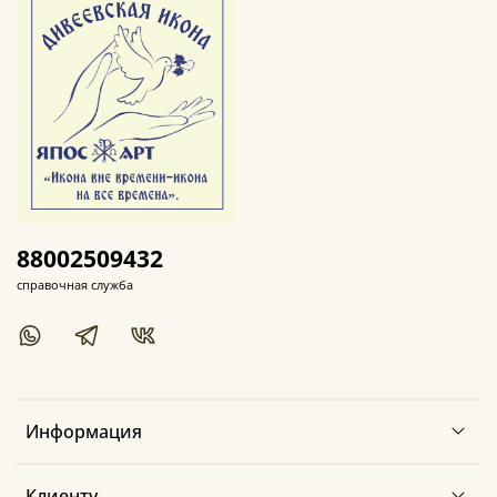
88002509432
справочная служба
Информация
Клиенту