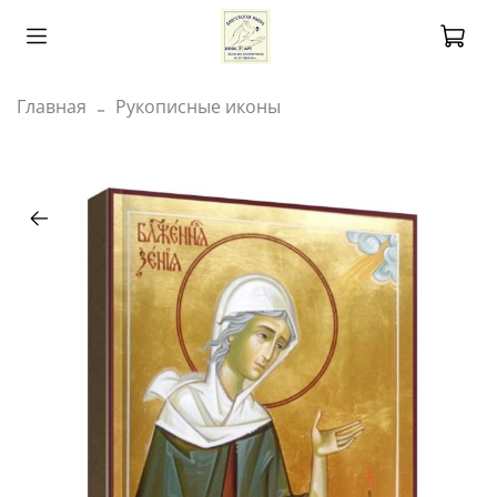
Главная
Рукописные иконы