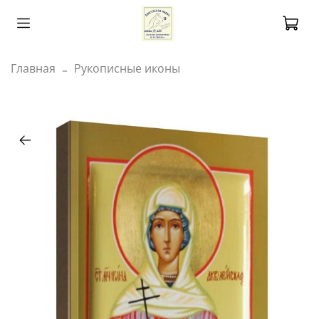
Главная
Рукописные иконы