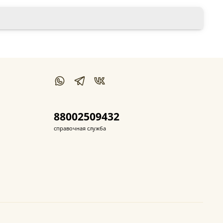
88002509432
справочная служба