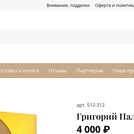
Внимание, подделки
Оферта и политик
оставка и оплата
Отзывы
Партнерам
Наше пр
арт.
512-312
Григорий Пал
4 000 ₽