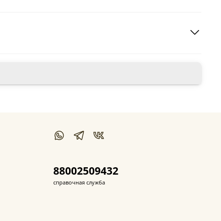
88002509432
справочная служба