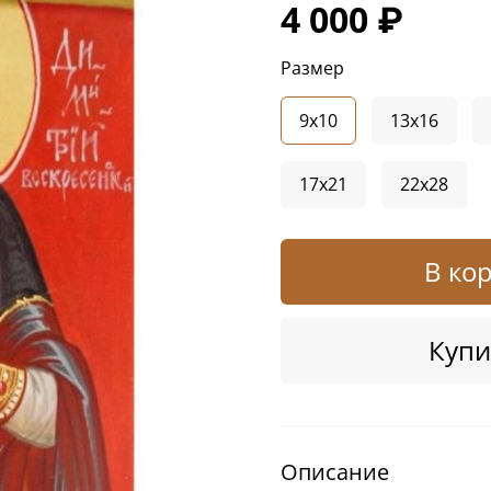
4 000 ₽
Размер
9x10
13x16
17x21
22x28
В ко
Купи
Описание