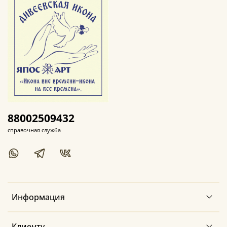
88002509432
справочная служба
Информация
Клиенту