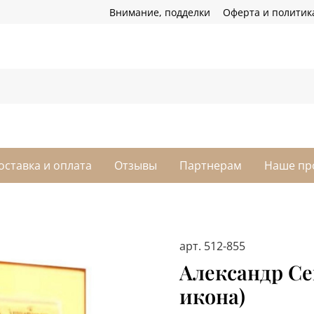
Внимание, подделки
Оферта и политик
оставка и оплата
Отзывы
Партнерам
Наше пр
арт.
512-855
Александр С
икона)