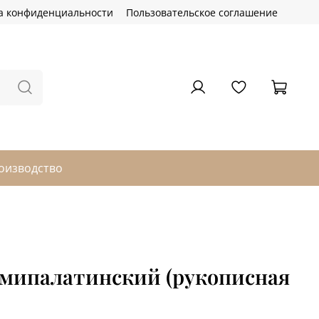
а конфиденциальности
Пользовательское соглашение
оизводство
емипалатинский (рукописная