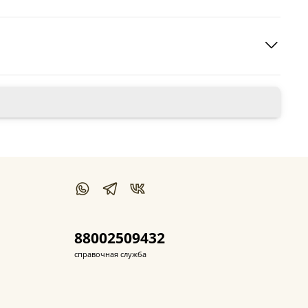
88002509432
справочная служба